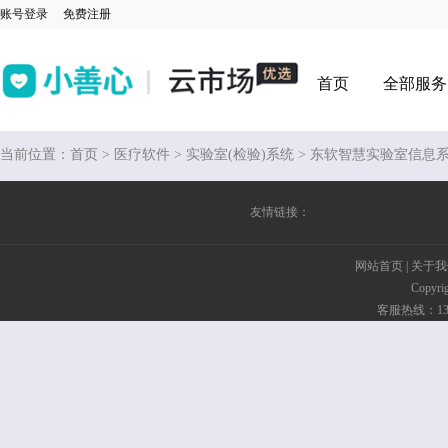
账号登录
免费注册
首页
全部服务
当前位置：
首页
>
医疗软件
>
实验室(检验)系统
> 东软智慧实验室信息系
友情链接：
网站首页
|
关于我
Copyr
客服热线：135