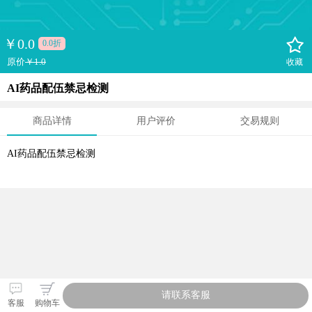
￥
0.0
0.0折
原价
￥1.0
收藏
AI药品配伍禁忌检测
商品详情
用户评价
交易规则
AI药品配伍禁忌检测
请联系客服
客服
购物车