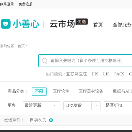
账号登录
免费注册
首页
全部服务
当前位置：
首页
>
热门搜索：
互联网医院
HIS
LIS
PACS
C
商品分类
：
不限
医疗软件
医疗器材设备
数据与API
更多：
最近更新
自动发货
是否折扣
已选条件：
自动发货