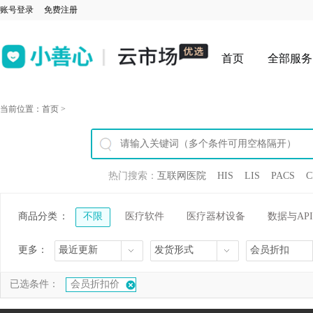
账号登录
免费注册
首页
全部服务
当前位置：
首页
>
热门搜索：
互联网医院
HIS
LIS
PACS
C
商品分类
：
不限
医疗软件
医疗器材设备
数据与API
更多：
最近更新
发货形式
会员折扣
已选条件：
会员折扣价