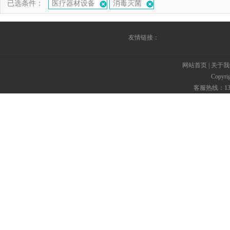
已选条件：
医疗器材设备
消毒灭菌
友情链接：
网站首页
|
关于我
Copyr
客服热线：135