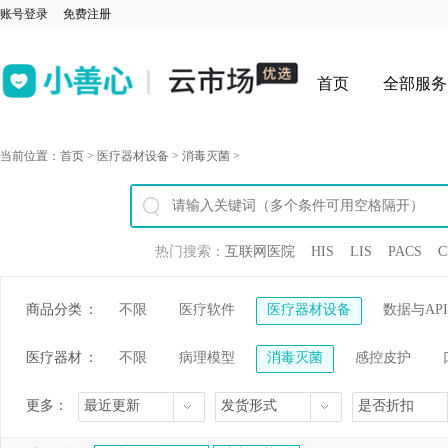
账号登录
免费注册
首页
全部服务
当前位置：
首页
>
医疗器材设备
>
消毒灭菌
>
热门搜索：
互联网医院
HIS
LIS
PACS
C
商品分类
：
不限
医疗软件
医疗器材设备
数据与API
医疗器材
：
不限
病理模型
消毒灭菌
感控皮护
设备
更多：
最近更新
发货形式
是否折扣