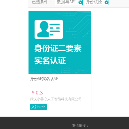
已选条件：
数据与API
身份核验
身份证实名认证
￥0.3
武汉小善心人工智能科技有限公司
入驻企业
友情链接：