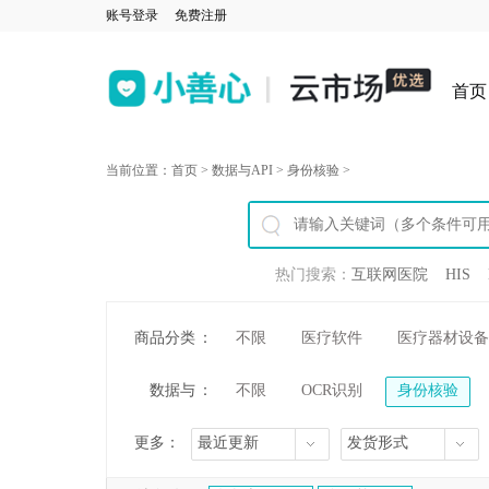
账号登录
免费注册
首页
当前位置：
首页
>
数据与API
>
身份核验
>
热门搜索：
互联网医院
HIS
商品分类
：
不限
医疗软件
医疗器材设备
数据与
：
不限
OCR识别
身份核验
API
更多：
最近更新
发货形式