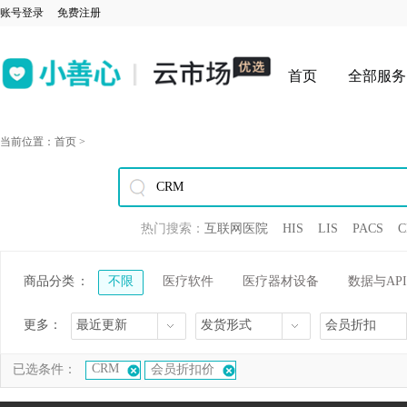
账号登录
免费注册
首页
全部服务
当前位置：
首页
>
热门搜索：
互联网医院
HIS
LIS
PACS
C
商品分类
：
不限
医疗软件
医疗器材设备
数据与API
更多：
最近更新
发货形式
会员折扣
CRM
已选条件：
会员折扣价