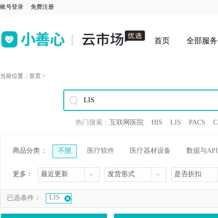
账号登录
免费注册
首页
全部服务
当前位置：
首页
>
热门搜索：
互联网医院
HIS
LIS
PACS
C
商品分类
：
不限
医疗软件
医疗器材设备
数据与API
更多：
最近更新
发货形式
是否折扣
LIS
已选条件：