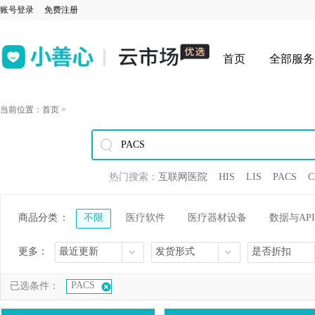
账号登录
免费注册
首页
全部服务
当前位置：
首页
>
热门搜索：
互联网医院
HIS
LIS
PACS
C
商品分类
：
不限
医疗软件
医疗器材设备
数据与API
更多：
最近更新
发货形式
是否折扣
PACS
已选条件：