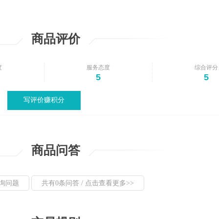
商品评价
度
服务态度
综合评分
5
5
写评价赚积分
商品问答
询问题
共有0条问答 / 点击查看更多>>