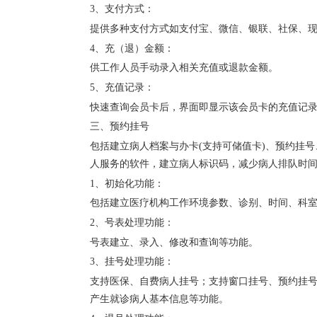
3、支付方式：
提供多种支付方式如支付宝、微信、银联、社保、
4、充（退）金额：
供工作人员手动录入相关充值或退款金额。
5、充值记录：
快速查询会员卡后，界面即显示该会员卡的充值记
三、预约挂号
包括建立病人档案与办卡(支持可储值卡)、预约挂
人服务的软件，建立病人标识码，减少病人排队时
1、初始化功能：
包括建立医疗机构工作环境参数、诊别、时间、科
2、号表处理功能：
号表建立、录入、修改和查询等功能。
3、挂号处理功能：
支持医保、自费病人挂号；支持窗口挂号、预约挂
产生就诊病人基本信息等功能。