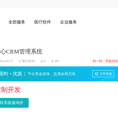
全部服务
医疗软件
企业服务
心CRM管理系统
024-04-12
医疗软件
0
461
扫一扫，手机访问
限时 • 优惠
平台资金担保，交易全程无忧
立即抢购
定制开发
联系客服询价