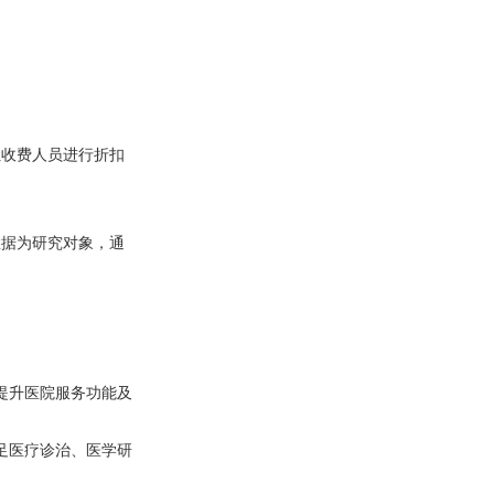
让收费人员进行折扣
数据为研究对象，通
。
提升医院服务功能及
足医疗诊治、医学研