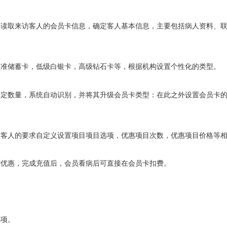
要读取来访客人的会员卡信息，确定客人基本信息，主要包括病人资料、
标准储蓄卡，低级白银卡，高级钻石卡等，根据机构设置个性化的类型。
一定数量，系统自动识别，并将其升级会员卡类型：在此之外设置会员卡
访客人的要求自定义设置项目项目选项，优惠项目次数，优惠项目价格等
赠优惠，完成充值后，会员看病后可直接在会员卡扣费。
选项。