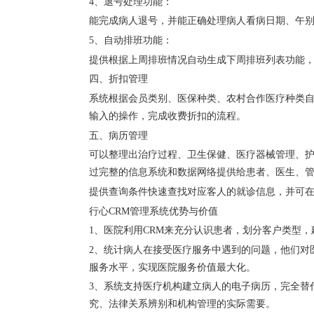
4、退号处理功能：
能完成病人退号，并能正确处理病人看病日期、午
5、自动排班功能：
提供根据上周排班情况自动生成下周排班列表功能
四、折扣管理
系统根据会员类别、医保种类、农村合作医疗种类
输入的操作，完成收费折扣的流程。
五、病历管理
可以整理出治疗过程、卫生保健、医疗器械管理、
过完整的信息系统和数据网络提供给患者、医生、
提供查询条件快速查找对应客人的就诊信息，并可
行心CRM管理系统优势与价值
1、医院利用CRM来充分认识患者，划分客户类型
2、统计病人在接受医疗服务中遇到的问题，他们对
服务水平，实现医院服务价值最大化。
3、系统支持医疗机构建立病人的电子病历，完全替
究、法律关系辨别和机构管理的实际需要。