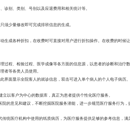
别、诊别、类别、号别以及应退费用和相关统计等。
，只须少量修改即可完成排班信息的生成。
自动生成各种折扣，在收费时可直接对用户进行折扣操作。在收费的时候
护理过程、检验过程、医学成像等各方面的信息源，以患者的诊断和治疗
管理者等各类人员使用。
在此界面显示全院客人的就诊信息，双击可进入单个病人的个人电子病历
，建立以客户为中心的数据库，真正为患者提供个性化医疗服务。
医院的意见和建议，不断挖掘医院服务潜能，进一步规范医疗服务行为，
代传统医疗机构中使用的纸质病历，为医疗服务提供足够的参考信息，满