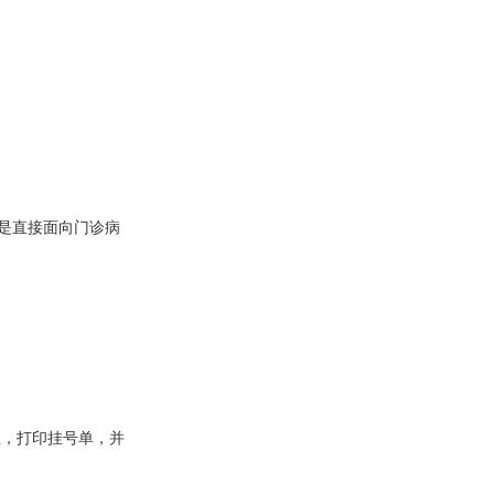
是直接面向门诊病
息，打印挂号单，并