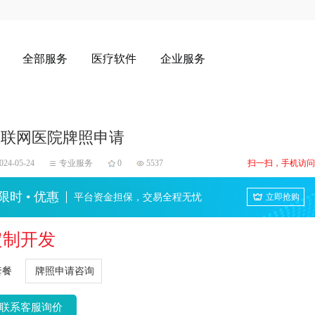
全部服务
医疗软件
企业服务
互联网医院牌照申请
024-05-24
专业服务
0
5537
扫一扫，手机访问
限时 • 优惠
平台资金担保，交易全程无忧
立即抢购
定制开发
套餐
牌照申请咨询
联系客服询价