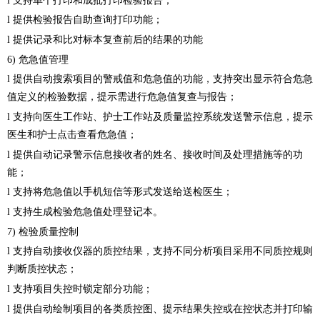
l 支持单个打印和成批打印检验报告；
l 提供检验报告自助查询打印功能；
l 提供记录和比对标本复查前后的结果的功能
6) 危急值管理
l 提供自动搜索项目的警戒值和危急值的功能，支持突出显示符合危急
值定义的检验数据，提示需进行危急值复查与报告；
l 支持向医生工作站、护士工作站及质量监控系统发送警示信息，提示
医生和护士点击查看危急值；
l 提供自动记录警示信息接收者的姓名、接收时间及处理措施等的功
能；
l 支持将危急值以手机短信等形式发送给送检医生；
l 支持生成检验危急值处理登记本。
7) 检验质量控制
l 支持自动接收仪器的质控结果，支持不同分析项目采用不同质控规则
判断质控状态；
l 支持项目失控时锁定部分功能；
l 提供自动绘制项目的各类质控图、提示结果失控或在控状态并打印输