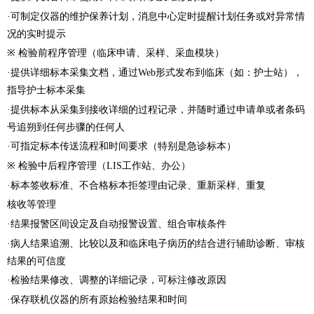
·可制定仪器的维护保养计划，消息中心定时提醒计划任务或对异常情
况的实时提示
※ 检验前程序管理（临床申请、采样、采血模块）
·提供详细标本采集文档，通过Web形式发布到临床（如：护士站），
指导护士标本采集
·提供标本从采集到接收详细的过程记录，并随时通过申请单或者条码
号追朔到任何步骤的任何人
·可指定标本传送流程和时间要求（特别是急诊标本）
※ 检验中后程序管理（LIS工作站、办公）
·标本签收标准、不合格标本拒签理由记录、重新采样、重复
核收等管理
·结果报警区间设定及自动报警设置、组合审核条件
·病人结果追溯、比较以及和临床电子病历的结合进行辅助诊断、审核
结果的可信度
·检验结果修改、调整的详细记录，可标注修改原因
·保存联机仪器的所有原始检验结果和时间