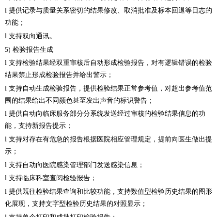
l 提供记录与质量关系密切的结果修改、取消批准及标本回退等日志的
功能；
l 支持双向通讯。
5) 检验报告生成
l 支持检验结果经双重审核后自动形成检验报告，对有逻辑错误的检验
结果禁止形成检验报告并给出警示；
l 支持自动生成检验报告，提供检验结果正常参考值，对超出参考值范
围的结果给出不同颜色甚至发出声音的标识警告；
l 提供自动向临床服务部分分系统发送经过审核的检验结果信息的功
能，支持新报告提示；
l 支持对存在有危急的报告根据医院相应管理规定，提前向医生做出提
示；
l 支持自动向医院感染管理部门发送感染信息；
l 支持临床科室查阅检验报告；
l 提供既往检验结果查询和比较功能，支持数值型检验历史结果的图形
化展现，支持文字型检验历史结果的对照显示；