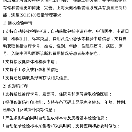
信息系统可减轻检验人员的工作强度，提高工作效率，并使检验信息
存储和管理更加简捷、完善。上海天健检验管理系统具有质量控制功
能，满足ISO15189质量管理要求
1) 接收检验申请
l 支持自动接收检验申请，自动获取包括申请科室、申请医生、申请日
期、检验项目、标本类型、费用及是否急诊等检验申请信息，支持自
动获取包括诊疗卡号、姓名、性别、年龄、住院病历号、病区、床
号、入院中医和西医诊断和费用情况等患者基本信息；
l 支持接收健康体检检验申请；
l 支持手工录入或补录相关信息；
l 支持通过读取条形码获取相关信息。
2) 条形码打印
l 支持通过诊疗卡号、发票号、住院号和床号读取检验医嘱；
l 提供条形码打印功能，支持在条形码上显示患者姓名、年龄、性别、
检验项目及试管种类等信息；
l 产生条形码的同时自动生成标本号及患者基本检验信息；
l 自动记录检验标本采集者和采集时间，支持查询和必要时修改；