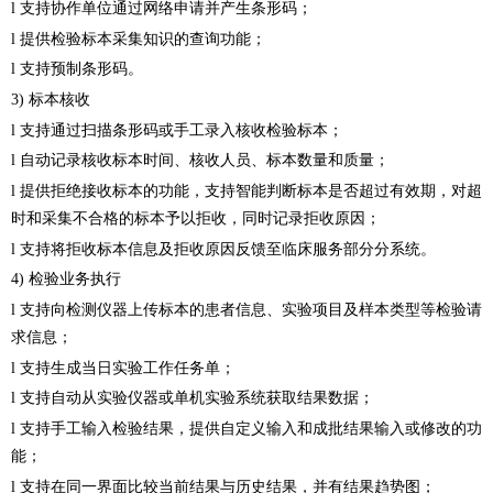
l 支持协作单位通过网络申请并产生条形码；
l 提供检验标本采集知识的查询功能；
l 支持预制条形码。
3) 标本核收
l 支持通过扫描条形码或手工录入核收检验标本；
l 自动记录核收标本时间、核收人员、标本数量和质量；
l 提供拒绝接收标本的功能，支持智能判断标本是否超过有效期，对超
时和采集不合格的标本予以拒收，同时记录拒收原因；
l 支持将拒收标本信息及拒收原因反馈至临床服务部分分系统。
4) 检验业务执行
l 支持向检测仪器上传标本的患者信息、实验项目及样本类型等检验请
求信息；
l 支持生成当日实验工作任务单；
l 支持自动从实验仪器或单机实验系统获取结果数据；
l 支持手工输入检验结果，提供自定义输入和成批结果输入或修改的功
能；
l 支持在同一界面比较当前结果与历史结果，并有结果趋势图；