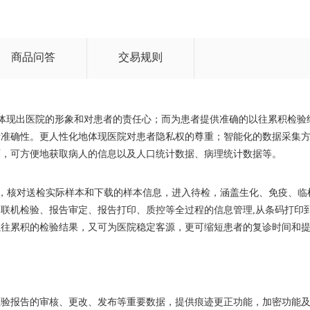
商品问答
交易规则
更体现出医院的形象和对患者的责任心；而为患者提供准确的以往累积检验
断准确性。更人性化地体现医院对患者隐私权的尊重；智能化的数据采集
面，可方便地获取病人的信息以及人口统计数据、病理统计数据等。
息，核对送检实际样本和下载的样本信息，进入待检，涵盖生化、免疫、临
联机检验、报告审定、报告打印、质控等全过程的信息管理,从条码打印
以往累积的检验结果，又可为医院稳定客源，更可缩短患者的复诊时间和
检验报告的审核、更改、发布等重要数据，提供痕迹更正功能，加密功能