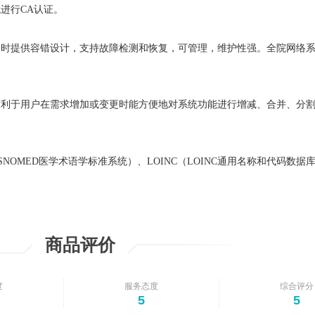
进行CA认证。
同时提供容错设计，支持故障检测和恢复，可管理，维护性强。全院网络
有利于用户在需求增加或变更时能方便地对系统功能进行增减、合并、分
SNOMED医学术语学标准系统）、LOINC（LOINC通用名称和代码数据
商品评价
度
服务态度
综合评分
5
5