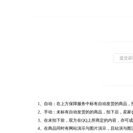
提交咨
1、自动：在上方保障服务中标有自动发货的商品，
2、手动：未标有自动发货的的商品，拍下后，卖家
3、在未拍下前，双方在QQ上所商定的内容，亦可
4、在商品同时有网站演示与图片演示，且站演与图