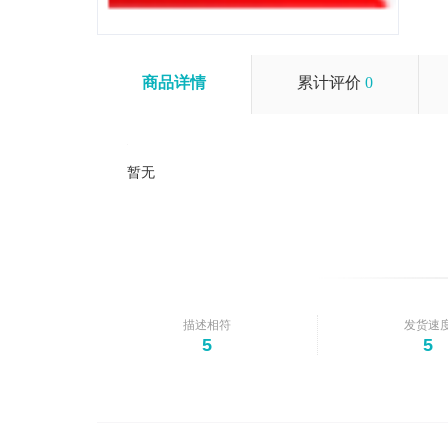
商品详情
累计评价
0
暂无
描述相符
发货速
5
5