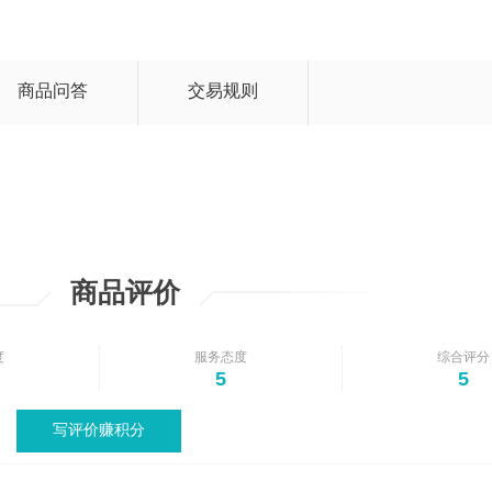
商品问答
交易规则
商品评价
度
服务态度
综合评分
5
5
写评价赚积分