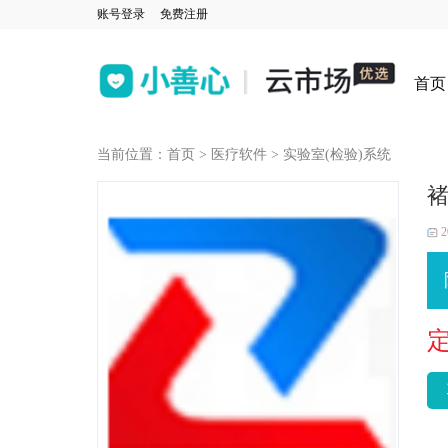
账号登录
免费注册
首页
当前位置：
首页
>
医疗软件
>
实验室(检验)系统
褚
2