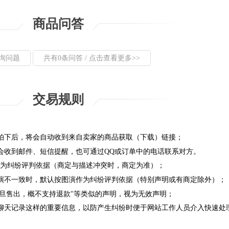
商品问答
询问题
共有0条问答 / 点击查看更多>>
交易规则
拍下后，将会自动收到来自卖家的商品获取（下载）链接；
会收到邮件、短信提醒，也可通过QQ或订单中的电话联系对方。
成为纠纷评判依据（商定与描述冲突时，商定为准）；
演不一致时，默认按图演作为纠纷评判依据（特别声明或有商定除外）；
一旦售出，概不支持退款"等类似的声明，视为无效声明；
聊天记录这样的重要信息，以防产生纠纷时便于网站工作人员介入快速处