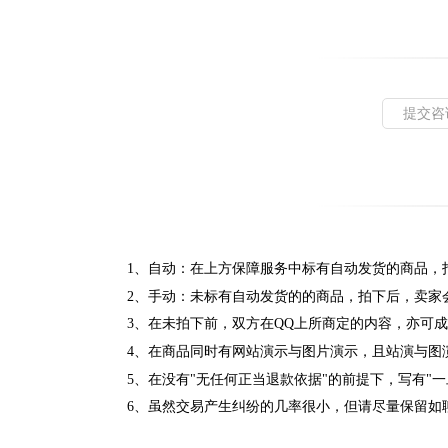
提交咨
1、自动：在上方保障服务中标有自动发货的商品，
2、手动：未标有自动发货的的商品，拍下后，卖家
3、在未拍下前，双方在QQ上所商定的内容，亦可
4、在商品同时有网站演示与图片演示，且站演与图
5、在没有"无任何正当退款依据"的前提下，写有"
6、虽然交易产生纠纷的几率很小，但请尽量保留如