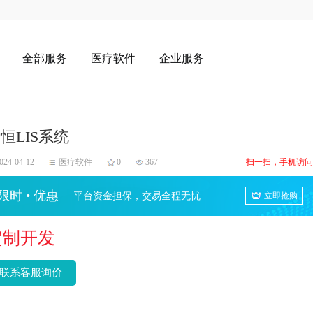
全部服务
医疗软件
企业服务
恒LIS系统
024-04-12
医疗软件
0
367
扫一扫，手机访问
限时 • 优惠
平台资金担保，交易全程无忧
立即抢购
定制开发
联系客服询价