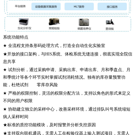
系统功能特点
★ 全流程支持条形码处理方式，打造全自动生化实验室
★开放的接口架构，与HIS系统、体检系统无缝连接，彻底实现全院信
息共享
★ 试剂分析，通过采购申请、采购出库、申请出库、月和季盘点、月
和季统计等各个环节实时掌握试剂消耗情况。独有的库存量预警功
能，杜绝试剂 零库存风险
★ 严格的权限控制，灵活的权限分配方法，支持以角色的形式来定义
不同的用户权限
★ 协助建立独立的采样中心，改善采样环境，通过排队叫号系统缩短
病人采样时间
★标准的质控功能模块，及时报警并分析失控原因
★支持双向联机通讯，无需人工在检验仪器上输入测试项目，无需人