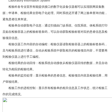
Laboratory Information System
检验科各专业室所有能提供接口的数字化设备仪器都可以实现联网采集数
据；申请单、检验结果全部电子化处理。同时系统还开通了网上验单查询功能，
避免患者往来奔波。
检验单自动获取电子信息：通过扫描由门诊系统、住院系统、体检系统打印
且贴在检验容器上的检验标签条码，可以自动获取检验标签对应的患者信息及检
验项目信息。
检验仪器工作内容的自动编程：检验仪器读取检验容器上的检验标签条码，
且与检验系统进行通信，自动从检验系统中获取相关的检验项目内容，不需要再
到检验仪器上进行手工编程。
检验结果的自动回传：检验系统自动接收从检验仪器回传的数据，并且自动
转化为相应的检验结果。
检验单的监控处理：显示检验单的患者信息、检验项目内容及检验结果，用
户审核结果。
检验工作的进程控制：显示所有检验单的相关信息及工作状态，统计检验工
作的完成情况。