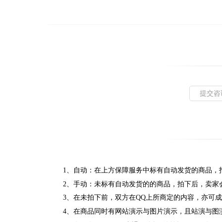
提交咨
1、自动：在上方保障服务中标有自动发货的商品，
2、手动：未标有自动发货的的商品，拍下后，卖家
3、在未拍下前，双方在QQ上所商定的内容，亦可
4、在商品同时有网站演示与图片演示，且站演与图