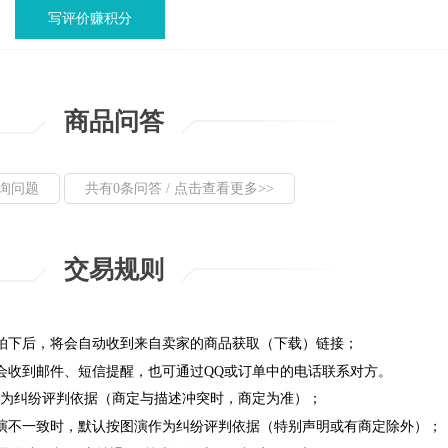
写评价赚积分
商品问答
询问题
共有0条问答 / 点击查看更多>>
交易规则
拍下后，将会自动收到来自卖家的商品获取（下载）链接；
会收到邮件、短信提醒，也可通过QQ或订单中的电话联系对方。
成为纠纷评判依据（商定与描述冲突时，商定为准）；
演不一致时，默认按图演作为纠纷评判依据（特别声明或有商定除外）；