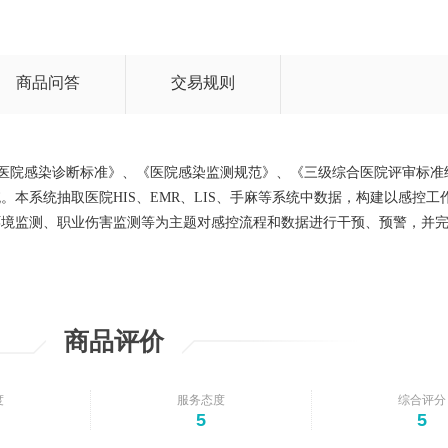
商品问答
交易规则
《医院感染诊断标准》、《医院感染监测规范》、《三级综合医院评审标准
本系统抽取医院HIS、EMR、LIS、手麻等系统中数据，构建以感控工
环境监测、职业伤害监测等为主题对感控流程和数据进行干预、预警，并
商品评价
度
服务态度
综合评分
5
5