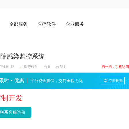
全部服务
医疗软件
企业服务
医院感染监控系统
024-04-12
医疗软件
0
534
扫一扫，手机访问
限时 • 优惠
平台资金担保，交易全程无忧
立即抢购
定制开发
联系客服询价