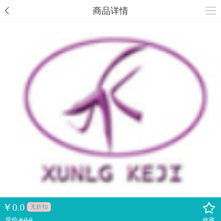
商品详情
￥
0.0
无折扣
原价
￥0.0
收藏