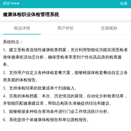
原价
￥0.0
收藏
健康体检职业体检管理系统
商品详情
用户评价
交易规则
系统特点：
1、建立受检者连续性健康检查档案，充分利用智能化功能实现受检者
身体健康状况动态分析，确保受检者享受到个性化高品质的检查服
务。
2、支持用户自定义各种体检套餐方案，能够根据体检套餐由自定义各
类美观的体检报告。
3、支持体检结果的批量或单个扫描输入。
4、完善的体检档案、本次、历史情况的展现，自动化分析检查结果，
并智能匹配健康建议库，帮助总检医生准确提供结论和建议。
5、能够根据多种组合查询条件进行门诊工作情况统计分析。
6、系统提供个体健康体检报告和单位团检报告。