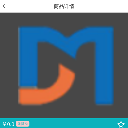
商品详情
￥
0.0
无折扣