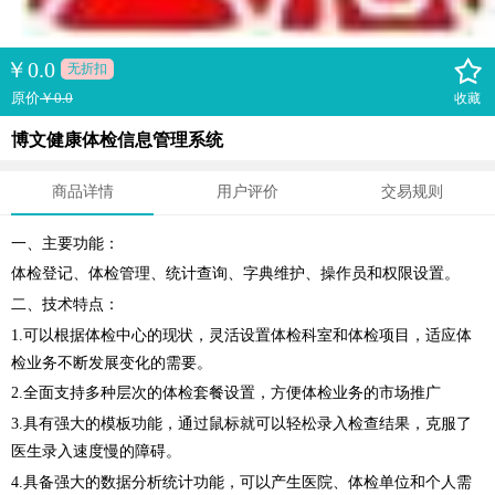
￥
0.0
无折扣
原价
￥0.0
收藏
博文健康体检信息管理系统
商品详情
用户评价
交易规则
一、主要功能：
体检登记、体检管理、统计查询、字典维护、操作员和权限设置。
二、技术特点：
1.可以根据体检中心的现状，灵活设置体检科室和体检项目，适应体
检业务不断发展变化的需要。
2.全面支持多种层次的体检套餐设置，方便体检业务的市场推广
3.具有强大的模板功能，通过鼠标就可以轻松录入检查结果，克服了
医生录入速度慢的障碍。
4.具备强大的数据分析统计功能，可以产生医院、体检单位和个人需