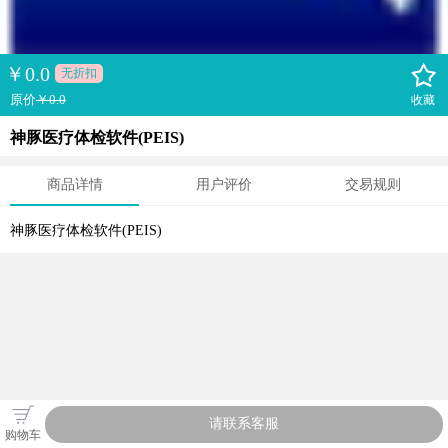
￥
0.0
无折扣
原价
￥0.0
收藏
神豚医疗体检软件(PEIS)
商品详情
用户评价
交易规则
神豚医疗体检软件(PEIS)
请联系客服
购物车