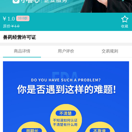
￥
1.0
10.0折
原价
￥1.0
收藏
兽药经营许可证
商品详情
用户评价
交易规则