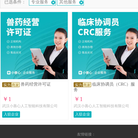
已选条件：
专业服务
其他服务
兽药经营许可证
临床协调员（CRC）服
实力
商家
实力
商家
务
￥1
￥1
武汉小善心人工智能科技有限公司
武汉小善心人工智能科技有限公司
入驻企业
入驻企业
友情链接：