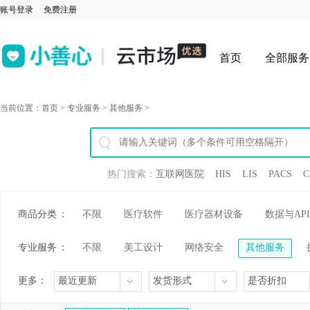
账号登录
免费注册
首页
全部服务
当前位置：
首页
>
专业服务
>
其他服务
>
热门搜索：
互联网医院
HIS
LIS
PACS
C
商品分类
：
不限
医疗软件
医疗器材设备
数据与API
专业服务
：
不限
美工设计
网络安全
其他服务
更多：
最近更新
发货形式
是否折扣