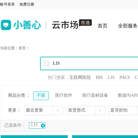
账号登录
免费注册
首页
全部服务
当前位置：
首页
>
热门搜索：
互联网医院
HIS
LIS
PACS
C
商品分类
：
不限
医疗软件
医疗器材设备
数据与API
更多：
最近更新
发货形式
是否折扣
LIS
已选条件：