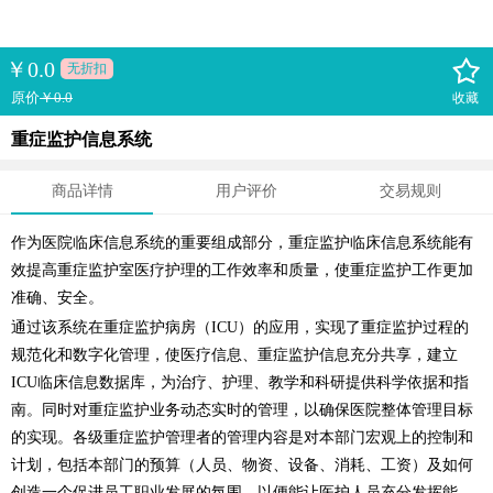
￥
0.0
无折扣
原价
￥0.0
收藏
重症监护信息系统
商品详情
用户评价
交易规则
作为医院临床信息系统的重要组成部分，重症监护临床信息系统能有
效提高重症监护室医疗护理的工作效率和质量，使重症监护工作更加
准确、安全。
通过该系统在重症监护病房（ICU）的应用，实现了重症监护过程的
规范化和数字化管理，使医疗信息、重症监护信息充分共享，建立
ICU临床信息数据库，为治疗、护理、教学和科研提供科学依据和指
南。同时对重症监护业务动态实时的管理，以确保医院整体管理目标
的实现。各级重症监护管理者的管理内容是对本部门宏观上的控制和
计划，包括本部门的预算（人员、物资、设备、消耗、工资）及如何
创造一个促进员工职业发展的氛围，以便能让医护人员充分发挥能