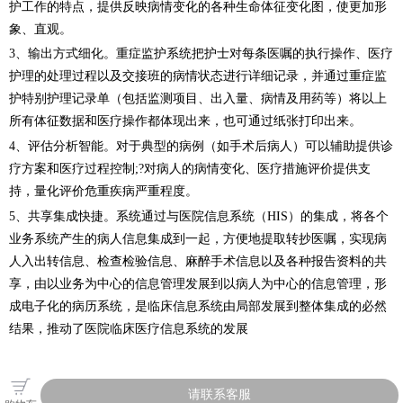
护工作的特点，提供反映病情变化的各种生命体征变化图，使更加形
象、直观。
3、输出方式细化。重症监护系统把护士对每条医嘱的执行操作、医疗
护理的处理过程以及交接班的病情状态进行详细记录，并通过重症监
护特别护理记录单（包括监测项目、出入量、病情及用药等）将以上
所有体征数据和医疗操作都体现出来，也可通过纸张打印出来。
4、评估分析智能。对于典型的病例（如手术后病人）可以辅助提供诊
疗方案和医疗过程控制;?对病人的病情变化、医疗措施评价提供支
持，量化评价危重疾病严重程度。
5、共享集成快捷。系统通过与医院信息系统（HIS）的集成，将各个
业务系统产生的病人信息集成到一起，方便地提取转抄医嘱，实现病
人入出转信息、检查检验信息、麻醉手术信息以及各种报告资料的共
享，由以业务为中心的信息管理发展到以病人为中心的信息管理，形
成电子化的病历系统，是临床信息系统由局部发展到整体集成的必然
结果，推动了医院临床医疗信息系统的发展
请联系客服