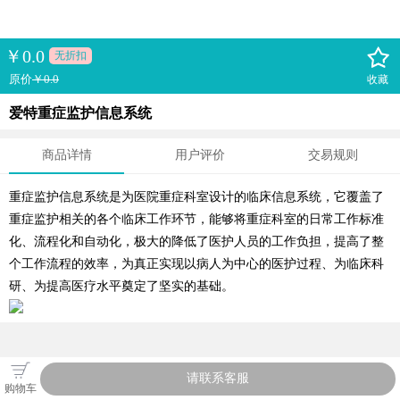
￥
0.0
无折扣
原价
￥0.0
收藏
爱特重症监护信息系统
商品详情
用户评价
交易规则
重症监护信息系统是为医院重症科室设计的临床信息系统，它覆盖了
重症监护相关的各个临床工作环节，能够将重症科室的日常工作标准
化、流程化和自动化，极大的降低了医护人员的工作负担，提高了整
个工作流程的效率，为真正实现以病人为中心的医护过程、为临床科
研、为提高医疗水平奠定了坚实的基础。
请联系客服
购物车