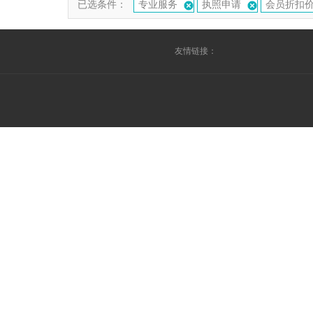
已选条件：
专业服务
执照申请
会员折扣
友情链接：