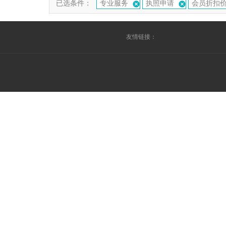
已选条件：
专业服务
执照申请
会员折扣
友情链接：