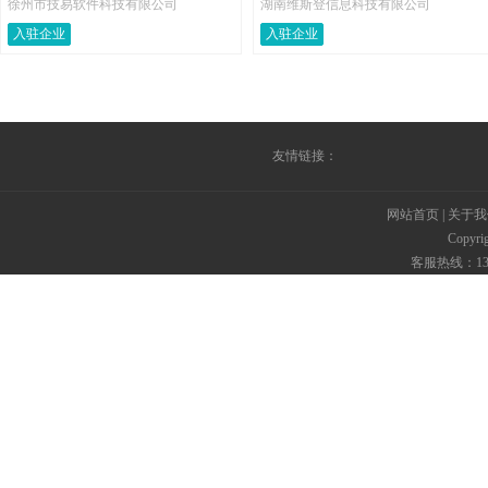
徐州市技易软件科技有限公司
湖南维斯登信息科技有限公司
入驻企业
入驻企业
友情链接：
网站首页
|
关于我
Copyr
客服热线：135