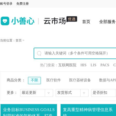
账号登录
免费注册
首页
全部服务
当前位置：
首页
>
热门搜索：
互联网医院
HIS
LIS
PACS
C
商品分类
：
不限
医疗软件
医疗器材设备
数据与API
更多：
最近更新
发货形式
是否折扣
业务目标BUSINESS GOALS
复高重型精神病管理信息系
利用标准的架构体系，打造
统