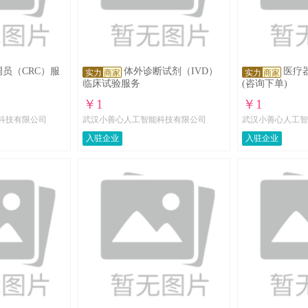
员（CRC）服
体外诊断试剂（IVD）
医疗
实力
商家
实力
商家
临床试验服务
(咨询下单)
￥1
￥1
科技有限公司
武汉小善心人工智能科技有限公司
武汉小善心人工智
入驻企业
入驻企业