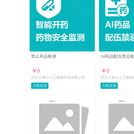
禁止药品检测
AI药品配伍禁忌
￥0
￥0
武汉小善心人工智能科技有限公司
武汉小善心人工智能
入驻企业
入驻企业