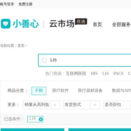
账号登录
免费注册
首页
全部服务
当前位置：
首页
>
热门搜索：
互联网医院
HIS
LIS
PACS
C
商品分类
：
不限
医疗软件
医疗器材设备
数据与API
更多：
销量从高到低
发货形式
是否折扣
LIS
已选条件：