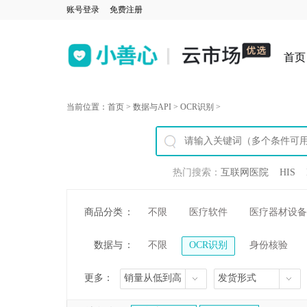
账号登录
免费注册
首页
当前位置：
首页
>
数据与API
>
OCR识别
>
热门搜索：
互联网医院
HIS
商品分类
：
不限
医疗软件
医疗器材设备
数据与
：
不限
OCR识别
身份核验
API
更多：
销量从低到高
发货形式