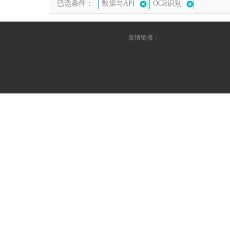
已选条件：
数据与API
OCR识别
友情链接：