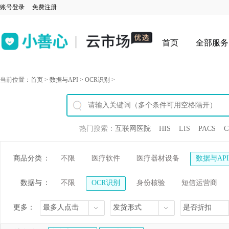
账号登录
免费注册
首页
全部服务
当前位置：
首页
>
数据与API
>
OCR识别
>
热门搜索：
互联网医院
HIS
LIS
PACS
C
商品分类
：
不限
医疗软件
医疗器材设备
数据与API
数据与
：
不限
OCR识别
身份核验
短信运营商
API
更多：
最多人点击
发货形式
是否折扣