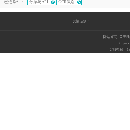
已选条件：
数据与API
OCR识别
友情链接：
网站首页
|
关于我
Copyr
客服热线：135