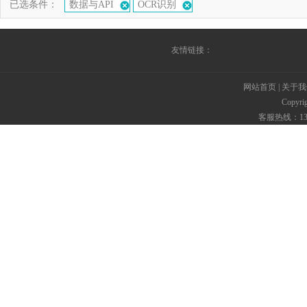
已选条件：
数据与API
OCR识别
友情链接：
网站首页
|
关于我
Copyr
客服热线：135