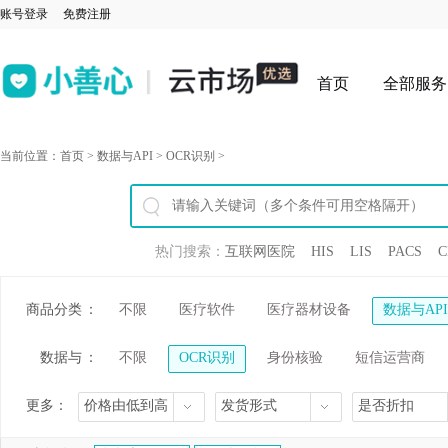
账号登录
免费注册
首页
全部服务
当前位置：
首页
>
数据与API
>
OCR识别
>
热门搜索：
互联网医院
HIS
LIS
PACS
C
商品分类
：
不限
医疗软件
医疗器材设备
数据与API
数据与
：
不限
OCR识别
身份核验
短信运营商
API
更多：
价格由低到高
发货形式
是否折扣