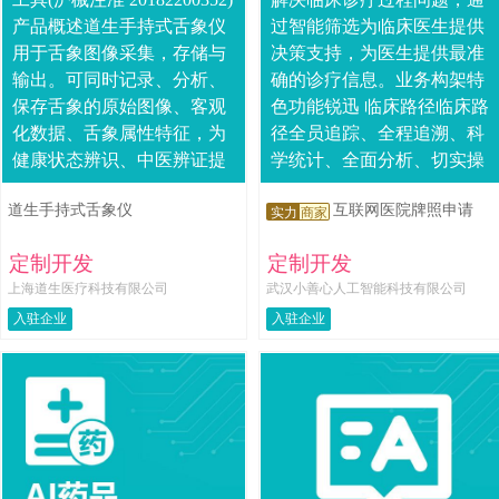
产品概述道生手持式舌象仪
过智能筛选为临床医生提供
用于舌象图像采集，存储与
决策支持，为医生提供最准
输出。可同时记录、分析、
确的诊疗信息。业务构架特
保存舌象的原始图像、客观
色功能锐迅 临床路径临床路
化数据、舌象属性特征，为
径全员追踪、全程追溯、科
健康状态辨识、中医辨证提
学统计、全面分析、切实操
供客观化依据。 结构组成主
作、个体纠正。锐迅 监控与
道生手持式舌象仪
互联网医院牌照申请
要是由主机、主机....
管理监控与管理依据预先设
实力
商家
定的指标评定临床....
定制开发
定制开发
上海道生医疗科技有限公司
武汉小善心人工智能科技有限公司
入驻企业
入驻企业