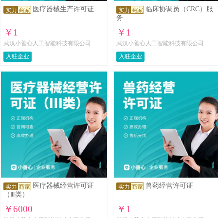
医疗器械生产许可证
临床协调员（CRC）服
实力
商家
实力
商家
务
￥1
￥1
武汉小善心人工智能科技有限公司
武汉小善心人工智能科技有限公司
入驻企业
入驻企业
医疗器械经营许可证
兽药经营许可证
实力
商家
实力
商家
（Ⅲ类）
￥6000
￥1