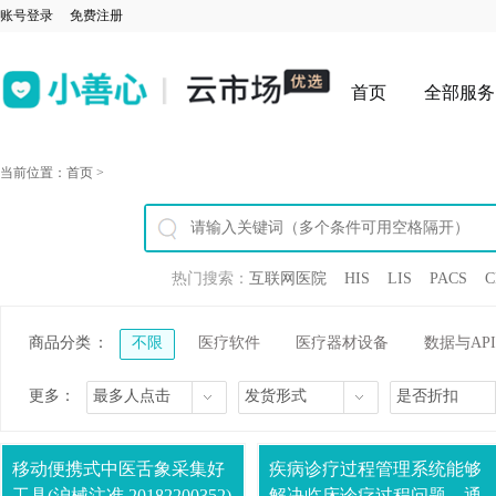
账号登录
免费注册
首页
全部服务
当前位置：
首页
>
热门搜索：
互联网医院
HIS
LIS
PACS
C
商品分类
：
不限
医疗软件
医疗器材设备
数据与API
更多：
最多人点击
发货形式
是否折扣
移动便携式中医舌象采集好
疾病诊疗过程管理系统能够
工具(沪械注准 20182200352)
解决临床诊疗过程问题，通