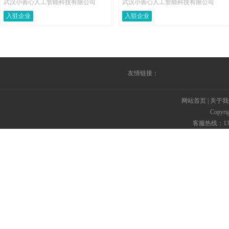
武汉小善心人工智能科技有限公司
武汉小善心人工智能科技有限公司
入驻企业
入驻企业
友情链接：
网站首页
|
关于我
Copyr
客服热线：135