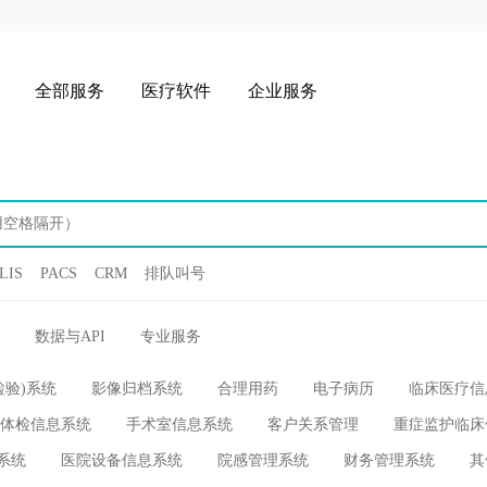
全部服务
医疗软件
企业服务
LIS
PACS
CRM
排队叫号
数据与API
专业服务
检验)系统
影像归档系统
合理用药
电子病历
临床医疗信
体检信息系统
手术室信息系统
客户关系管理
重症监护临床
系统
医院设备信息系统
院感管理系统
财务管理系统
其