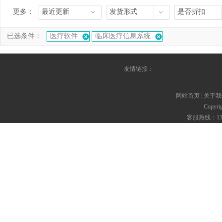
更多：
最近更新
发货形式
是否折扣
已选条件：
医疗软件
临床医疗信息系统
友情链接：
网站首页
|
关于我
Copyr
客服热线：135