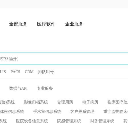
全部服务
医疗软件
企业服务
LIS
PACS
CRM
排队叫号
数据与API
专业服务
检验)系统
影像归档系统
合理用药
电子病历
临床医疗信
体检信息系统
手术室信息系统
客户关系管理
重症监护临床
系统
医院设备信息系统
院感管理系统
财务管理系统
其