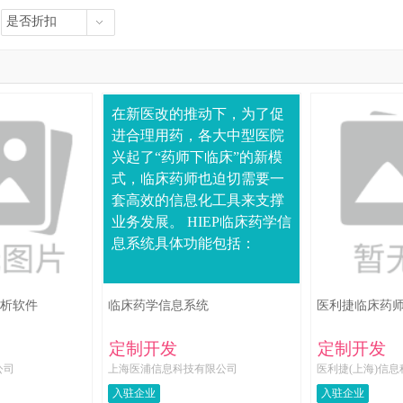
是否折扣
在新医改的推动下，为了促
进合理用药，各大中型医院
兴起了“药师下临床”的新模
式，临床药师也迫切需要一
套高效的信息化工具来支撑
业务发展。 HIEP临床药学信
息系统具体功能包括：
析软件
临床药学信息系统
医利捷临床药
定制开发
定制开发
公司
上海医浦信息科技有限公司
医利捷(上海)信
入驻企业
入驻企业