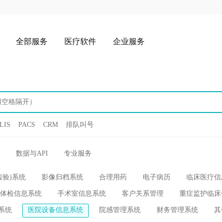
全部服务
医疗软件
企业服务
LIS
PACS
CRM
排队叫号
数据与API
专业服务
检验)系统
影像归档系统
合理用药
电子病历
临床医疗信
体检信息系统
手术室信息系统
客户关系管理
重症监护临床
系统
医院设备信息系统
院感管理系统
财务管理系统
其