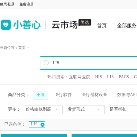
账号登录
免费注册
首页
全部服务
当前位置：
首页
>
热门搜索：
互联网医院
HIS
LIS
PACS
C
商品分类
：
不限
医疗软件
医疗器材设备
数据与API
更多：
价格由低到高
发货形式
是否折扣
LIS
已选条件：